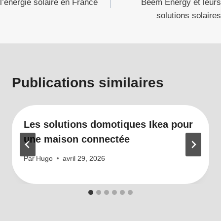
l’énergie solaire en France
Beem Energy et leurs
l’article
solutions solaires
Publications similaires
Les solutions domotiques Ikea pour
une maison connectée
Par
Hugo
avril 29, 2026