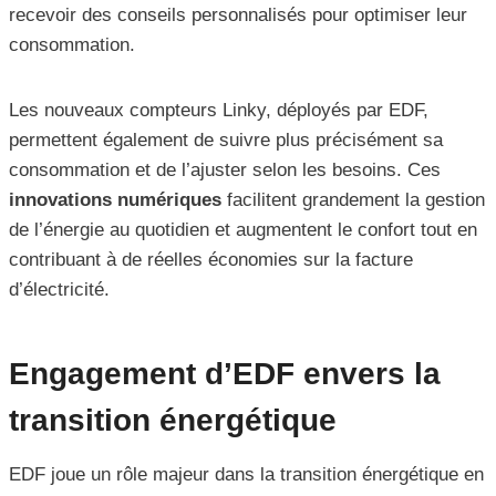
recevoir des conseils personnalisés pour optimiser leur
consommation.
Les nouveaux compteurs Linky, déployés par EDF,
permettent également de suivre plus précisément sa
consommation et de l’ajuster selon les besoins. Ces
innovations numériques
facilitent grandement la gestion
de l’énergie au quotidien et augmentent le confort tout en
contribuant à de réelles économies sur la facture
d’électricité.
Engagement d’EDF envers la
transition énergétique
EDF joue un rôle majeur dans la transition énergétique en