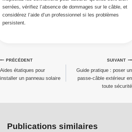
serrées, vérifiez l’absence de dommages sur le câble, et
considérez l’aide d’un professionnel si les problèmes
persistent.
Navigation
PRÉCÉDENT
SUIVANT
Aides étatiques pour
Guide pratique : poser un
de
installer un panneau solaire
passe-câble extérieur en
l’article
toute sécurité
Publications similaires