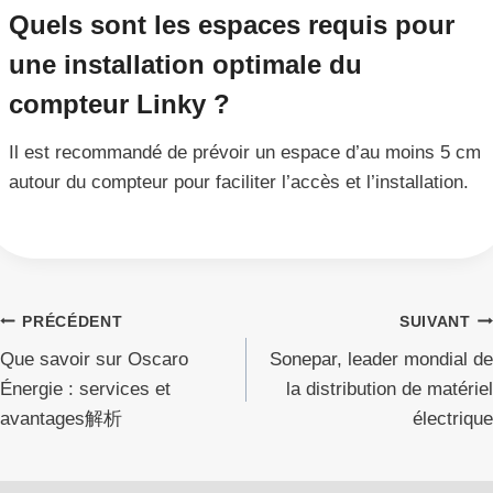
Quels sont les espaces requis pour
une installation optimale du
compteur Linky ?
Il est recommandé de prévoir un espace d’au moins 5 cm
autour du compteur pour faciliter l’accès et l’installation.
Navigation
PRÉCÉDENT
SUIVANT
Que savoir sur Oscaro
Sonepar, leader mondial de
de
Énergie : services et
la distribution de matériel
l’article
avantages解析
électrique