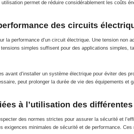
tilisation permet de réduire considérablement les coûts én
performance des circuits électriq
ur la performance d’un circuit électrique. Une tension non a
ensions simples suffisent pour des applications simples, 
ues avant d’installer un système électrique pour éviter des p
saire, peut prolonger la durée de vie des équipements et ga
es à l’utilisation des différente
especter des normes strictes pour assurer la sécurité et l’ef
nt les exigences minimales de sécurité et de performance. C