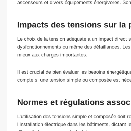
ascenseurs et divers équipements énergivores. Son u
Impacts des tensions sur la 
Le choix de la tension adéquate a un impact direct s
dysfonctionnements ou même des défaillances. Les t
mieux aux charges importantes.
Il est crucial de bien évaluer les besoins énergétiq
compte si une tension simple ou composée est néces
Normes et régulations associé
L’utilisation des tensions simple et composée doit r
l’installation électrique dans les bâtiments, dicta