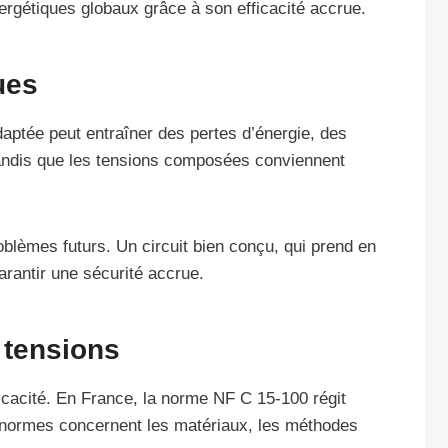
ergétiques globaux grâce à son efficacité accrue.
ues
daptée peut entraîner des pertes d’énergie, des
tandis que les tensions composées conviennent
roblèmes futurs. Un circuit bien conçu, qui prend en
rantir une sécurité accrue.
s tensions
ficacité. En France, la norme NF C 15-100 régit
es normes concernent les matériaux, les méthodes