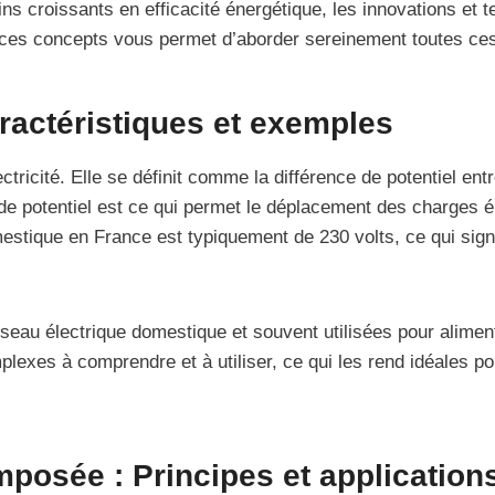
oins croissants en efficacité énergétique, les innovations et
r ces concepts vous permet d’aborder sereinement toutes ces
aractéristiques et exemples
ricité. Elle se définit comme la différence de potentiel entr
 de potentiel est ce qui permet le déplacement des charges é
estique en France est typiquement de 230 volts, ce qui sign
seau électrique domestique et souvent utilisées pour alimen
exes à comprendre et à utiliser, ce qui les rend idéales pour
mposée : Principes et application