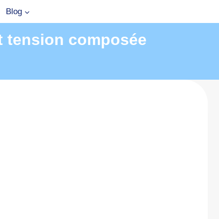
Blog
et tension composée