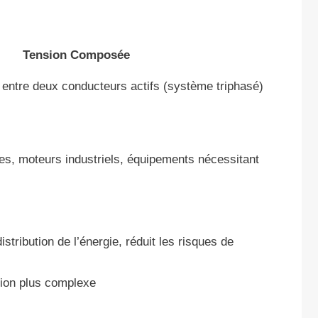
Tension Composée
l entre deux conducteurs actifs (système triphasé)
lles, moteurs industriels, équipements nécessitant
stribution de l’énergie, réduit les risques de
tion plus complexe