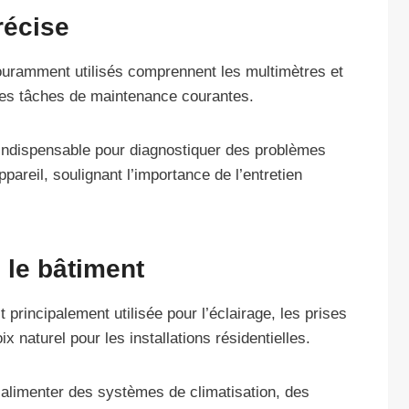
récise
 couramment utilisés comprennent les multimètres et
r les tâches de maintenance courantes.
, indispensable pour diagnostiquer des problèmes
pareil, soulignant l’importance de l’entretien
 le bâtiment
rincipalement utilisée pour l’éclairage, les prises
x naturel pour les installations résidentielles.
alimenter des systèmes de climatisation, des