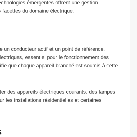
 technologies émergentes offrent une gestion
 facettes du domaine électrique.
e un conducteur actif et un point de référence,
lectriques, essentiel pour le fonctionnement des
ifie que chaque appareil branché est soumis à cette
ter des appareils électriques courants, des lampes
 les installations résidentielles et certaines
s