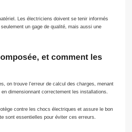
tériel. Les électriciens doivent se tenir informés
 seulement un gage de qualité, mais aussi une
t composée, et comment les
es, on trouve l’erreur de calcul des charges, menant
 en dimensionnant correctement les installations.
protège contre les chocs électriques et assure le bon
e sont essentielles pour éviter ces erreurs.