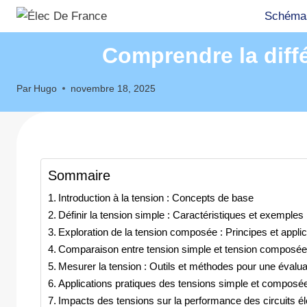
Aller
Schémas
au
contenu
Comprendre la diff
Par
Hugo
novembre 18, 2025
Sommaire
Introduction à la tension : Concepts de base
Définir la tension simple : Caractéristiques et exemples
Exploration de la tension composée : Principes et appli
Comparaison entre tension simple et tension composée 
Mesurer la tension : Outils et méthodes pour une évalua
Applications pratiques des tensions simple et composée
Impacts des tensions sur la performance des circuits él