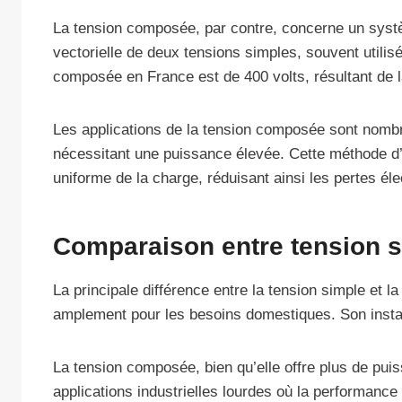
La tension composée, par contre, concerne un systèm
vectorielle de deux tensions simples, souvent utilis
composée en France est de 400 volts, résultant de 
Les applications de la tension composée sont nombr
nécessitant une puissance élevée. Cette méthode d’a
uniforme de la charge, réduisant ainsi les pertes éle
Comparaison entre tension s
La principale différence entre la tension simple et l
amplement pour les besoins domestiques. Son install
La tension composée, bien qu’elle offre plus de pui
applications industrielles lourdes où la performance 