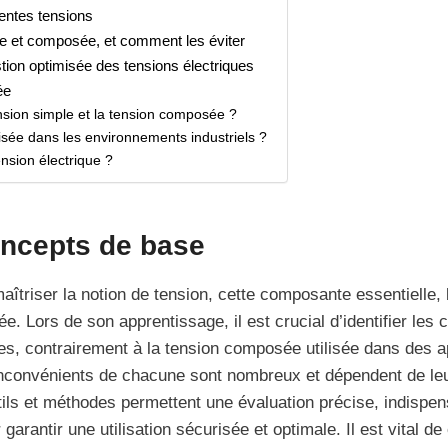
rentes tensions
ple et composée, et comment les éviter
tion optimisée des tensions électriques
ée
ension simple et la tension composée ?
isée dans les environnements industriels ?
nsion électrique ?
Concepts de base
 maîtriser la notion de tension, cette composante essentielle,
. Lors de son apprentissage, il est crucial d’identifier les 
iques, contrairement à la tension composée utilisée dans des 
 inconvénients de chacune sont nombreux et dépendent de leu
tils et méthodes permettent une évaluation précise, indispen
garantir une utilisation sécurisée et optimale. Il est vital d