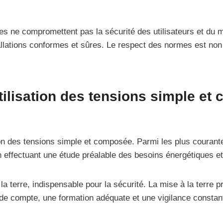
ées ne compromettent pas la sécurité des utilisateurs et du ma
allations conformes et sûres. Le respect des normes est non
utilisation des tensions simple e
tion des tensions simple et composée. Parmi les plus courant
n effectuant une étude préalable des besoins énergétiques et
la terre, indispensable pour la sécurité. La mise à la terre 
 de compte, une formation adéquate et une vigilance constant