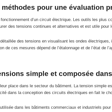
et méthodes pour une évaluation p
 fonctionnement d’un circuit électrique. Les outils les plus
urer des tensions continues et alternatives et est utile pou
 détaillée des tensions en visualisant les ondes électriques
on de ces mesures dépend de l’étalonnage et de l’état de l’ap
tensions simple et composée dans
r place dans le secteur du bâtiment. La tension simple est p
té dans la conception des circuits électriques en fait le choi
ilisée dans les bâtiments commerciaux et industriels pour 