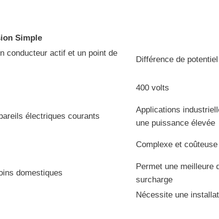
ion Simple
un conducteur actif et un point de
Différence de potentie
400 volts
Applications industrie
ppareils électriques courants
une puissance élevée
Complexe et coûteuse
Permet une meilleure di
soins domestiques
surcharge
Nécessite une installa