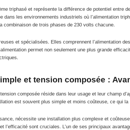
e triphasé et représente la différence de potentiel entre de
ée dans les environnements industriels où l’alimentation tri
la combinaison de trois phases de 230 volts chacune.
euses et spécialisées. Elles comprennent l’alimentation de
limentation permet non seulement une plus grande efficacit
ctriques.
imple et tension composée : Avan
a tension composée réside dans leur usage et leur champ d’app
ation est souvent plus simple et moins coûteuse, ce qui la 
ssance, nécessite une installation plus complexe et coûteuse
et l’efficacité sont cruciales. L’un de ses principaux avanta